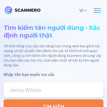
VI
Tìm kiếm tên người dùng - Xác
định người thật
Với khả năng truy cập vào hàng loạt trang web bao gồm các
mạng xã hội và diễn đàn dành cho các sở thích và mối quan
tâm, công cụ tìm kiếm tên người dùng Scannero sẽ cung cấp
cho bạn báo cáo tức thì, toàn diện nhất về bất kỳ tên người
dùng nào.
Nhập tên bạn muốn tra cứu
TÌM KIẾM