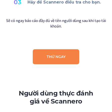
03
Hãy để Scannero điều tra cho bạn.
Sẽ có ngay báo cáo đầy đủ về tên người dùng sau khi tạo tài
khoản.
THỬ NGAY
Người dùng thực đánh
giá về Scannero