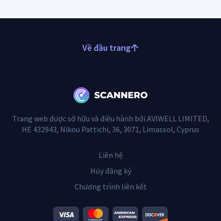
Về đầu trang
Trang web được sở hữu và điều hành bởi AVIWELL LIMITED,
HE 432943, Nikou Pattichi, 36, 3071, Limassol, Cyprus
Liên hệ
Hủy đăng ký
Chương trình liên kết