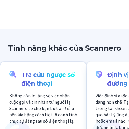
Tính năng khác của Scannero
Tra cứu ngược số
Định v
điện thoại
đường 
Không còn lo lắng về việc nhận
Việc định vị ai đ
cuộc gọi và tin nhắn từ người lạ.
dàng hơn thế. Tạ
Scannero sẽ cho bạn biết ai ở đầu
trong tài khoản c
bên kia bằng cách tiết lộ danh tính
qua bất kỳ ứng d
thực sự đằng sau số điện thoại lạ.
hoặc email nào. 
đường link, bạn s