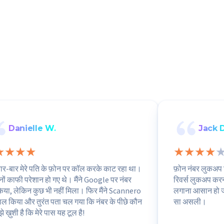
Danielle W.
Jack D
ार-बार मेरे पति के फ़ोन पर कॉल करके काट रहा था।
फ़ोन नंबर लुकअप ट
नों काफी परेशान हो गए थे। मैंने Google पर नंबर
रिवर्स लुकअप करन
किया, लेकिन कुछ भी नहीं मिला। फिर मैंने Scannero
लगाना आसान हो ज
माल किया और तुरंत पता चल गया कि नंबर के पीछे कौन
सा असली।
झे ख़ुशी है कि मेरे पास यह टूल है!