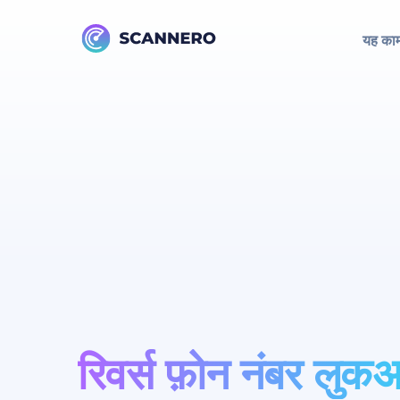
यह काम
रिवर्स फ़ोन नंबर लुक