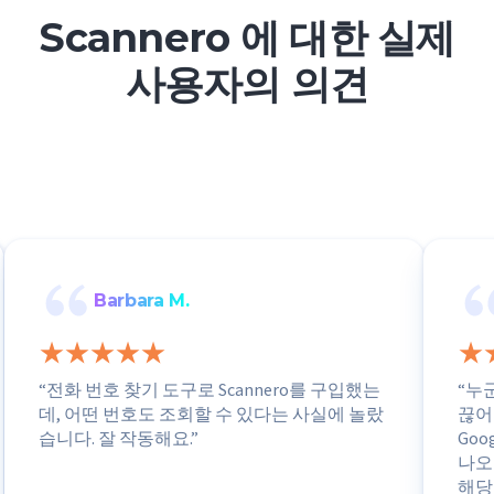
Scannero 에 대한 실제
사용자의 의견
Barbara M.
“전화 번호 찾기 도구로 Scannero를 구입했는
“누
데, 어떤 번호도 조회할 수 있다는 사실에 놀랐
끊어
습니다. 잘 작동해요.”
Go
나오
해당