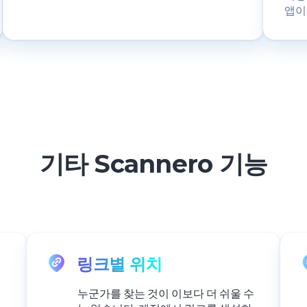
앱이
기타 Scannero 기능
링크별 위치
누군가를 찾는 것이 이보다 더 쉬울 수