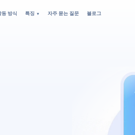
작동 방식
특징
자주 묻는 질문
블로그