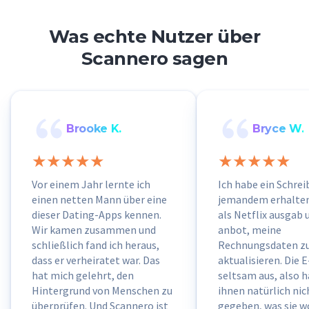
Was echte Nutzer über
Scannero sagen
Brooke K.
Bryce W.
Vor einem Jahr lernte ich
Ich habe ein Schre
einen netten Mann über eine
jemandem erhalten,
dieser Dating-Apps kennen.
als Netflix ausgab 
Wir kamen zusammen und
anbot, meine
schließlich fand ich heraus,
Rechnungsdaten z
dass er verheiratet war. Das
aktualisieren. Die 
hat mich gelehrt, den
seltsam aus, also h
Hintergrund von Menschen zu
ihnen natürlich nic
überprüfen. Und Scannero ist
gegeben, was sie w