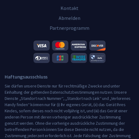
Kontakt
Abmelden
Partnerprogramm
Haftungsausschluss
Sie dürfen unsere Dienste nur für rechtmäßige Zwecke und unter
Einhaltung der geltenden Datenschutzbestimmungen nutzen. Unsere
Dienste „Standort nach Nummer“, „Standort nach Link“ und „Verlorenes
Handy finden“ können nur für (i) Ihr eigenes Gerät, (ii) das Gerät Ihres
Kindes, sofern dieses noch nicht volljährig ist, und (iii) das Gerät einer
anderen Person mit deren vorheriger ausdrücklicher Zustimmung
genutzt werden. Ohne die vorherige ausdrückliche Zustimmung der
betreffenden Person können Sie diese Dienste nicht nutzen, da die
Zustimmung jederzeit erforderlich ist. Jede Fälschung der Zustimmung