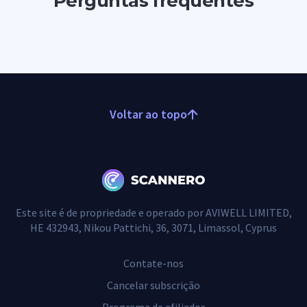
Perguntas frequentes
Voltar ao topo
Este site é de propriedade e operado por AVIWELL LIMITED,
HE 432943, Nikou Pattichi, 36, 3071, Limassol, Cyprus
Contate-nos
Cancelar subscrição