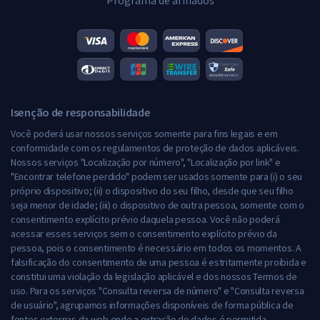
Programa de afiliados
Isenção de responsabilidade
Você poderá usar nossos serviços somente para fins legais e em
conformidade com os regulamentos de proteção de dados aplicáveis.
Nossos serviços "Localização por número", "Localização por link" e
"Encontrar telefone perdido" podem ser usados somente para (i) o seu
próprio dispositivo; (ii) o dispositivo do seu filho, desde que seu filho
seja menor de idade; (iii) o dispositivo de outra pessoa, somente com o
consentimento explícito prévio daquela pessoa. Você não poderá
acessar esses serviços sem o consentimento explícito prévio da
pessoa, pois o consentimento é necessário em todos os momentos. A
falsificação do consentimento de uma pessoa é estritamente proibida e
constitui uma violação da legislação aplicável e dos nossos Termos de
uso. Para os serviços "Consulta reversa de número" e "Consulta reversa
de usuário", agrupamos informações disponíveis de forma pública de
fontes externas da web onde a extração de dados é permitida