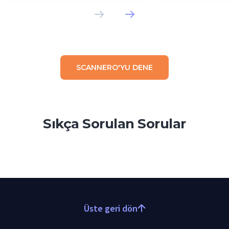
SCANNERO'YU DENE
Sıkça Sorulan Sorular
Üste geri dön