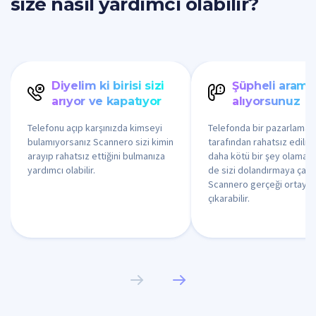
size nasıl yardımcı olabilir?
Diyelim ki birisi sizi
Şüpheli arama
arıyor ve kapatıyor
alıyorsunuz
Telefonu açıp karşınızda kimseyi
Telefonda bir pazarlamac
bulamıyorsanız Scannero sizi kimin
tarafından rahatsız edilm
arayıp rahatsız ettiğini bulmanıza
daha kötü bir şey olamaz, 
yardımcı olabilir.
de sizi dolandırmaya çalış
Scannero gerçeği ortaya
çıkarabilir.