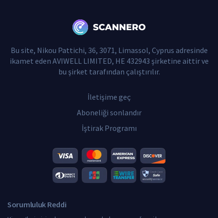
Bu site, Nikou Pattichi, 36, 3071, Limassol, Cyprus adresinde
ikamet eden AVIWELL LIMITED, HE 432943 şirketine aittir ve
bu şirket tarafından çalıştırılır.
İletişime geç
Aboneliği sonlandır
İştirak Programı
Sorumluluk Reddi