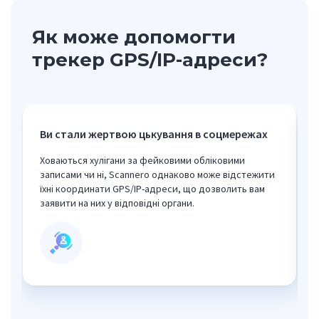
Як може допомогти
трекер GPS/IP-адреси?
Ви стали жертвою цькування в соцмережах
Ховаються хулігани за фейковими обліковими
записами чи ні, Scannero однаково може відстежити
їхні координати GPS/IP-адреси, що дозволить вам
заявити на них у відповідні органи.