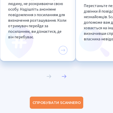
людину, не розкриваючи свою
Перестаньте пе
особу. Надішліть анонімне
дзвінки й повід
повідомлення з посиланням для
незнайомців. Sc
визначення розташування. Коли
допоможе вам ді
отримувач перейде за
ховається на інш
посиланням, ви дізнаєтеся, де
визначивши сп
він перебуває.
власника невід
СПРОБУВАТИ SCANNERO