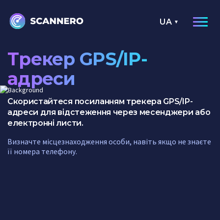
UA
Трекер GPS/IP-
адреси
Скористайтеся посиланням трекера GPS/IP-
адреси для відстеження через месенджери або
електронні листи.
Визначте місцезнаходження особи, навіть якщо не знаєте
її номера телефону.