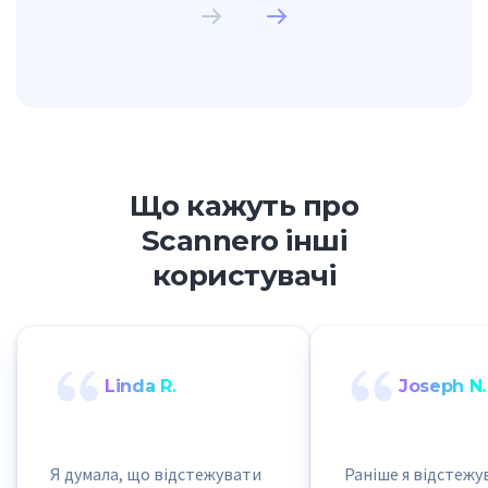
Що кажуть про
Scannero інші
користувачі
Linda R.
Joseph N.
Я думала, що відстежувати
Раніше я відстеж