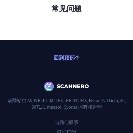
常见问题
回到顶部
该网站由 AVIWELL LIMITED, HE 432943, Nikou Pattichi, 36,
3071, Limassol, Cyprus 拥有和运营
与我们联系
取消订阅