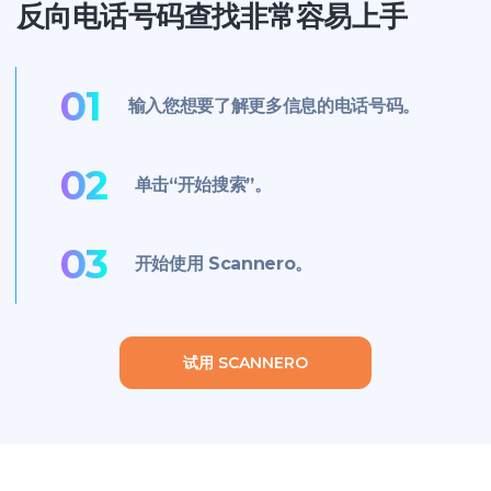
反向电话号码查找非常容易上手
01
输入您想要了解更多信息的电话号码。
02
单击“开始搜索”。
03
开始使用 Scannero。
试用 SCANNERO