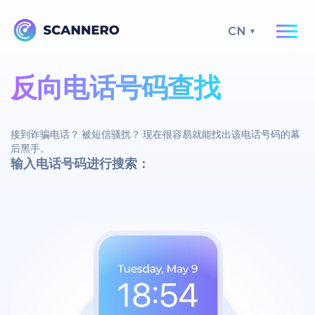
CN
反向电话号码查找
接到诈骗电话？ 被短信骚扰？ 现在很容易就能找出该电话号码的幕
后黑手。
输入电话号码进行搜索：