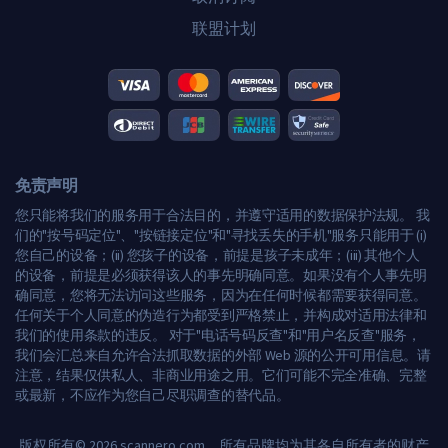
联盟计划
免责声明
您只能将我们的服务用于合法目的，并遵守适用的数据保护法规。 我
们的"按号码定位"、"按链接定位"和"寻找丢失的手机"服务只能用于 (i)
您自己的设备；(ii) 您孩子的设备，前提是孩子未成年；(iii) 其他个人
的设备，前提是必须获得该人的事先明确同意。如果没有个人事先明
确同意，您将无法访问这些服务，因为在任何时候都需要获得同意。
任何关于个人同意的伪造行为都受到严格禁止，并构成对适用法律和
我们的使用条款的违反。 对于"电话号码反查"和"用户名反查"服务，
我们会汇总来自允许合法抓取数据的外部 Web 源的公开可用信息。请
注意，结果仅供私人、非商业用途之用。它们可能不完全准确、完整
或最新，不应作为您自己尽职调查的替代品。
版权所有© 2026 scannero.com。所有品牌均为其各自所有者的财产