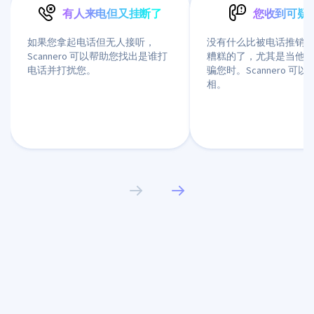
有人来电但又挂断了
您收到可疑
如果您拿起电话但无人接听，
没有什么比被电话推销
Scannero 可以帮助您找出是谁打
糟糕的了，尤其是当他
电话并打扰您。
骗您时。Scannero 可
相。