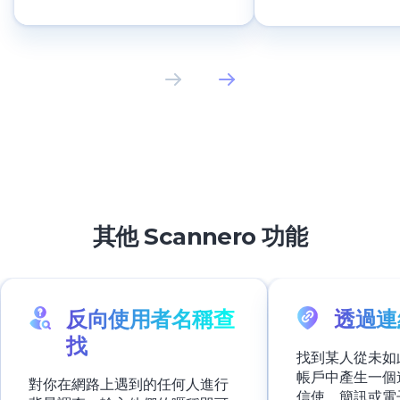
其他 Scannero 功能
反向使用者名稱查
透過連
找
找到某人從未如
帳戶中產生一個
對你在網路上遇到的任何人進行
信使、簡訊或電