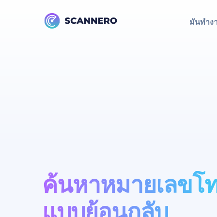
มันทำง
ค้นหาหมายเลขโท
แบบย้อนกลับ