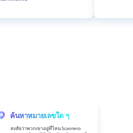
ค้นหาหมายเลขใด ๆ
สงสัยว่าพวกเขาอยู่ที่ไหน Scannero