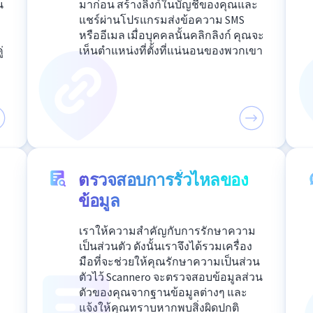
น
มาก่อน สร้างลิงก์ในบัญชีของคุณและ
แชร์ผ่านโปรแกรมส่งข้อความ SMS
หรืออีเมล เมื่อบุคคลนั้นคลิกลิงก์ คุณจะ
่
เห็นตำแหน่งที่ตั้งที่แน่นอนของพวกเขา
ตรวจสอบการรั่วไหลของ
ข้อมูล
เราให้ความสำคัญกับการรักษาความ
เป็นส่วนตัว ดังนั้นเราจึงได้รวมเครื่อง
มือที่จะช่วยให้คุณรักษาความเป็นส่วน
ตัวไว้ Scannero จะตรวจสอบข้อมูลส่วน
ตัวของคุณจากฐานข้อมูลต่างๆ และ
แจ้งให้คุณทราบหากพบสิ่งผิดปกติ