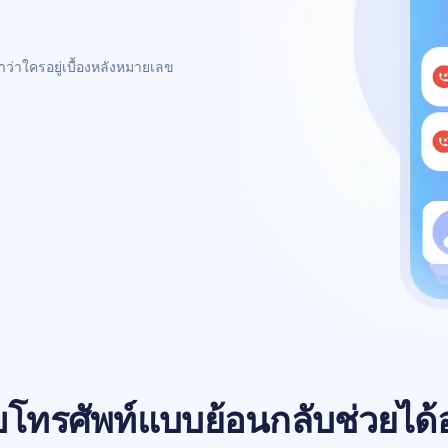
ว่าใครอยู่เบื้องหลังหมายเลข
ขโทรศัพท์แบบย้อนกลับช่วยได้