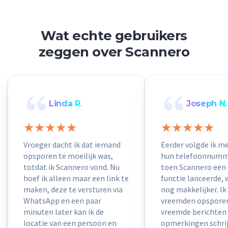
Wat echte gebruikers
zeggen over Scannero
Linda R.
Joseph N.
Vroeger dacht ik dat iemand
Eerder volgde ik m
opsporen te moeilijk was,
hun telefoonnumm
totdat ik Scannero vond. Nu
toen Scannero een
hoef ik alleen maar een link te
functie lanceerde, 
maken, deze te versturen via
nog makkelijker. Ik
WhatsApp en een paar
vreemden opsporen
minuten later kan ik de
vreemde berichten
locatie van een persoon en
opmerkingen schri