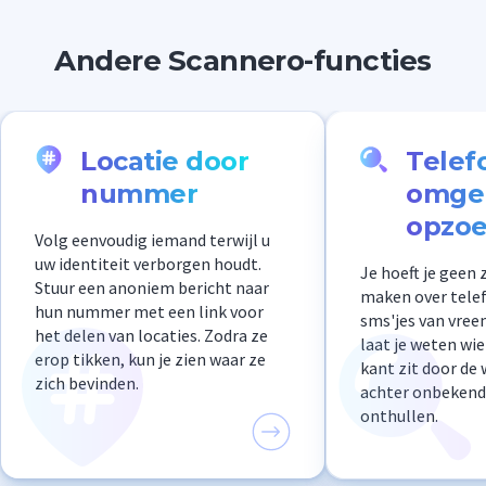
Andere Scannero-functies
Locatie door
Telef
nummer
omge
opzo
Volg eenvoudig iemand terwijl u
uw identiteit verborgen houdt.
Je hoeft je geen
Stuur een anoniem bericht naar
maken over tele
hun nummer met een link voor
sms'jes van vre
het delen van locaties. Zodra ze
laat je weten wie
erop tikken, kun je zien waar ze
kant zit door de 
zich bevinden.
achter onbeken
onthullen.