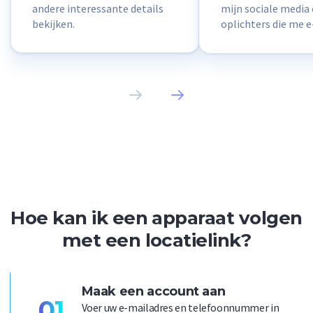
andere interessante details
mijn sociale media 
bekijken.
oplichters die me 
sturen... nou ja ied
dat allemaal met 
link. Het is echt ge
Hoe kan ik een apparaat volgen
met een locatielink?
Maak een account aan
01
Voer uw e-mailadres en telefoonnummer in