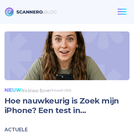
Scannero
NIEUW
Nicklaus Borer
9 maart 2026
Hoe nauwkeurig is Zoek mijn
iPhone? Een test in...
ACTUELE