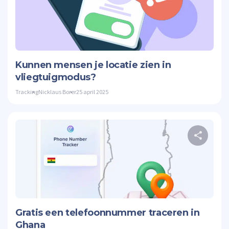
Twitte
Kunnen mensen je locatie zien in
vliegtuigmodus?
Tracking
Nicklaus Borer
25 april 2025
Twitte
Gratis een telefoonnummer traceren in
Ghana