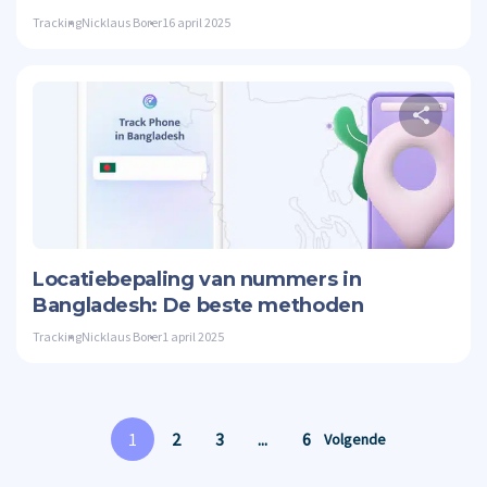
Tracking
Nicklaus Borer
16 april 2025
Twitte
Locatiebepaling van nummers in
Bangladesh: De beste methoden
Tracking
Nicklaus Borer
1 april 2025
1
2
3
...
6
Volgende