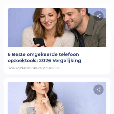
Twitte
6 Beste omgekeerde telefoon
opzoektools: 2026 Vergelijking
Social Apps
Nicklaus Borer
2 januari 2026