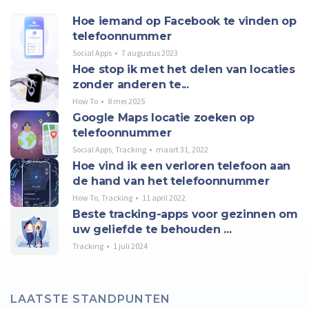
Hoe iemand op Facebook te vinden op
telefoonnummer
Social Apps
7 augustus 2023
Hoe stop ik met het delen van locaties
zonder anderen te...
How To
8 mei 2025
Google Maps locatie zoeken op
telefoonnummer
Social Apps
,
Tracking
maart 31, 2022
Hoe vind ik een verloren telefoon aan
de hand van het telefoonnummer
How To
,
Tracking
11 april 2022
Beste tracking-apps voor gezinnen om
uw geliefde te behouden ...
Tracking
1 juli 2024
LAATSTE STANDPUNTEN