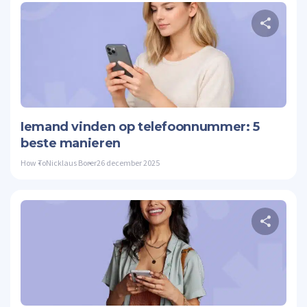
Twitte
Iemand vinden op telefoonnummer: 5
beste manieren
How To
Nicklaus Borer
26 december 2025
Twitte