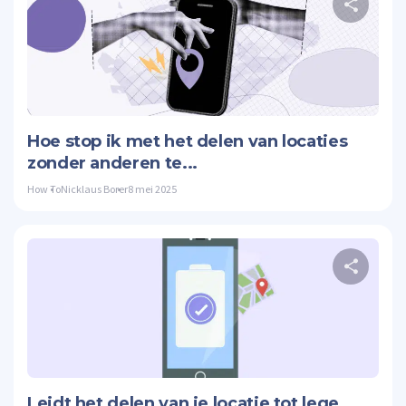
Twitte
Hoe stop ik met het delen van locaties
zonder anderen te...
How To
Nicklaus Borer
8 mei 2025
Twitte
Leidt het delen van je locatie tot lege