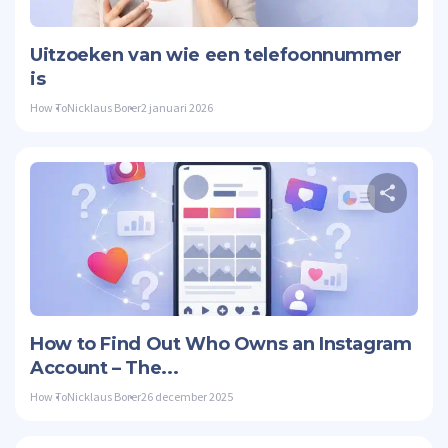
Twitte
Uitzoeken van wie een telefoonnummer
is
How To
Nicklaus Borer
2 januari 2026
Twitte
How to Find Out Who Owns an Instagram
Account – The...
How To
Nicklaus Borer
26 december 2025