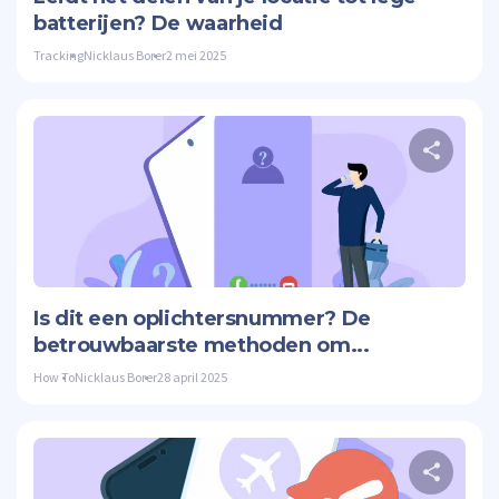
batterijen? De waarheid
Tracking
Nicklaus Borer
2 mei 2025
Twitte
Is dit een oplichtersnummer? De
betrouwbaarste methoden om...
How To
Nicklaus Borer
28 april 2025