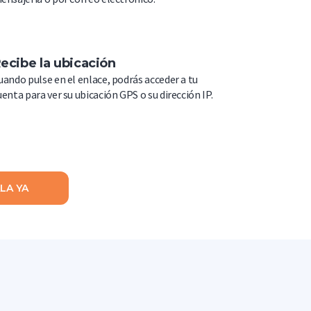
ecibe la ubicación
uando pulse en el enlace, podrás acceder a tu
uenta para ver su ubicación GPS o su dirección IP.
LA YA