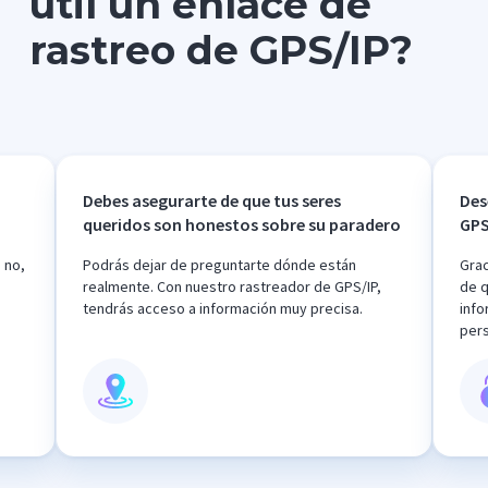
útil un enlace de
rastreo de GPS/IP?
Debes asegurarte de que tus seres
Des
queridos son honestos sobre su paradero
GPS
 no,
Podrás dejar de preguntarte dónde están
Grac
realmente. Con nuestro rastreador de GPS/IP,
de q
tendrás acceso a información muy precisa.
info
per