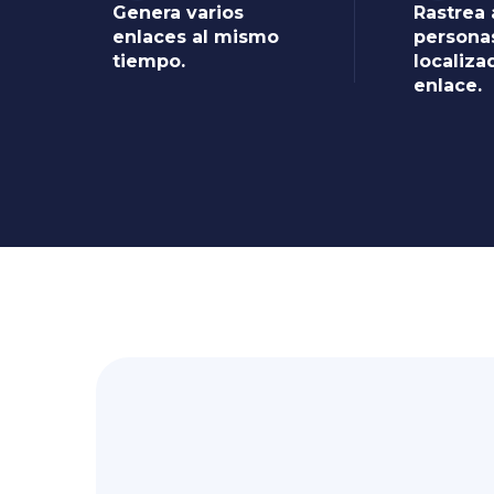
Genera varios
Rastrea
enlaces al mismo
persona
tiempo.
localiza
enlace.