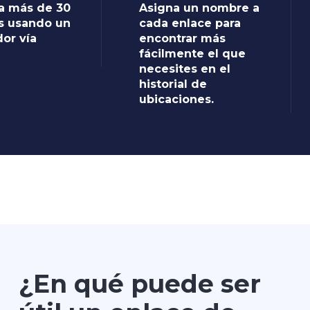
 a más de 30
Asigna un nombre a
s usando un
cada enlace para
dor vía
encontrar más
fácilmente el que
necesites en el
historial de
ubicaciones.
¿En qué puede ser