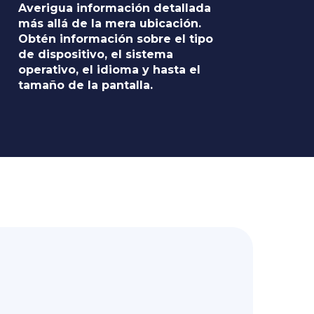
Averigua información detallada
más allá de la mera ubicación.
Obtén información sobre el tipo
de dispositivo, el sistema
operativo, el idioma y hasta el
tamaño de la pantalla.