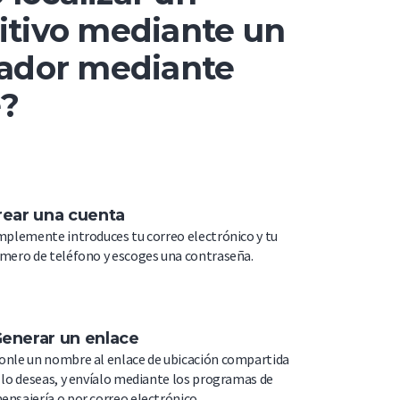
itivo mediante un
zador mediante
e?
rear una cuenta
mplemente introduces tu correo electrónico y tu
mero de teléfono y escoges una contraseña.
enerar un enlace
onle un nombre al enlace de ubicación compartida
i lo deseas, y envíalo mediante los programas de
ensajería o por correo electrónico.