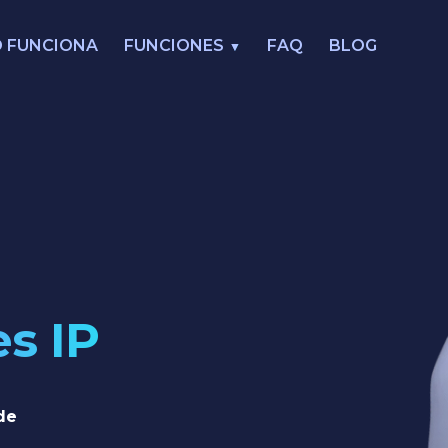
 FUNCIONA
FUNCIONES
FAQ
BLOG
s IP
de