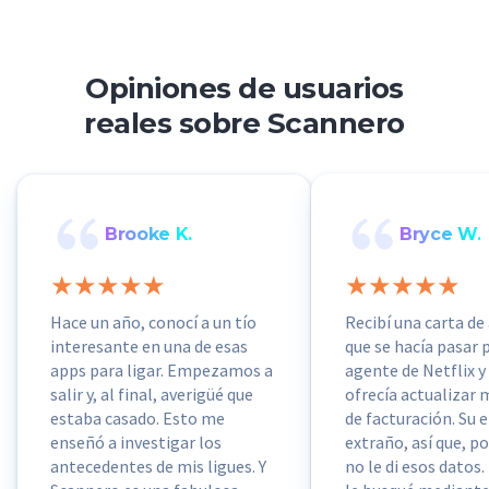
Opiniones de usuarios
reales sobre Scannero
Brooke K.
Bryce W.
Hace un año, conocí a un tío
Recibí una carta de
interesante en una de esas
que se hacía pasar 
apps para ligar. Empezamos a
agente de Netflix 
salir y, al final, averigüé que
ofrecía actualizar 
estaba casado. Esto me
de facturación. Su 
enseñó a investigar los
extraño, así que, p
antecedentes de mis ligues. Y
no le di esos datos