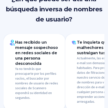
búsqueda inversa de nombres
de usuario?
Has recibido un
Te inquieta que
mensaje sospechoso
malhechores
en redes sociales de
sustraigan tus 
una persona
Actualmente, las est
e-mail son demasiad
desconocida
habituales. Para prot
Ya no tendrás que
datos de filtraciones
preocuparte por los perfiles
nuestro servicio de 
vacíos, el buscador por
de nombres para verif
nombres de usuario de redes
dirección de e-mail d
sociales de Scannero
cualquier persona an
expondrá su identidad en
emprender acciones
segundos.
arriesgadas.