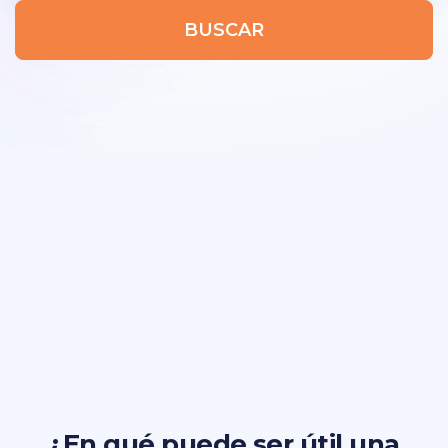
BUSCAR
¿En qué puede ser útil una