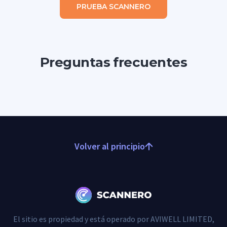
PRUEBA SCANNERO
Preguntas frecuentes
Volver al principio
El sitio es propiedad y está operado por AVIWELL LIMITED,