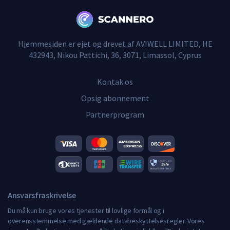
Hjemmesiden er ejet og drevet af AVIWELL LIMITED, HE
432943, Nikou Pattichi, 36, 3071, Limassol, Cyprus
Kontak os
Opsig abonnement
Partnerprogram
Ansvarsfraskrivelse
Du må kun bruge vores tjenester til lovlige formål og i
overensstemmelse med gældende databeskyttelsesregler. Vores