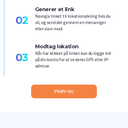
Generer et link
Navngiv linket til lokationsdeling hvis du
02
vil, og send det gennem en messenger
eller via e-mail.
Modtag lokation
Når har klikket på linket kan du logge ind
03
på din konto for at se deres GPS eller IP-
adresse.
PRØV NU