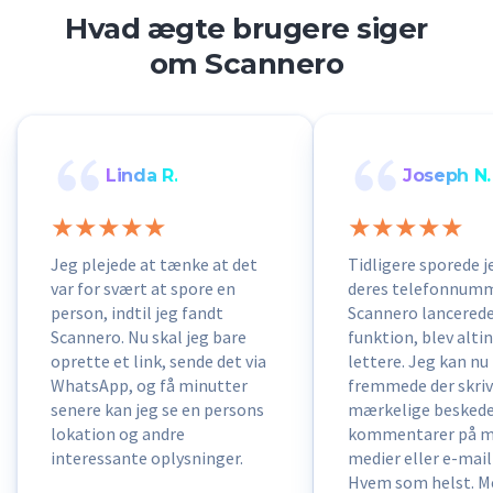
Hvad ægte brugere siger
om Scannero
Linda R.
Joseph N.
Jeg plejede at tænke at det
Tidligere sporede j
var for svært at spore en
deres telefonnumm
person, indtil jeg fandt
Scannero lancerede
Scannero. Nu skal jeg bare
funktion, blev alti
oprette et link, sende det via
lettere. Jeg kan nu
WhatsApp, og få minutter
fremmede der skriv
senere kan jeg se en persons
mærkelige beskede
lokation og andre
kommentarer på mi
interessante oplysninger.
medier eller e-mail-
Hvem som helst. M