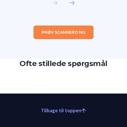
PRØV SCANNERO NU
Ofte stillede spørgsmål
Tilbage til toppen