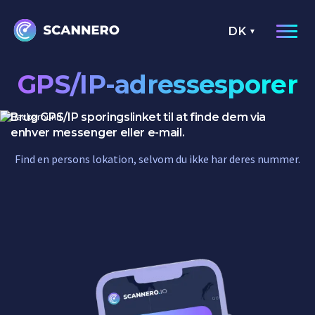
DK
GPS/IP-adressesporer
Brug GPS/IP sporingslinket til at finde dem via
enhver messenger eller e-mail.
Find en persons lokation, selvom du ikke har deres nummer.