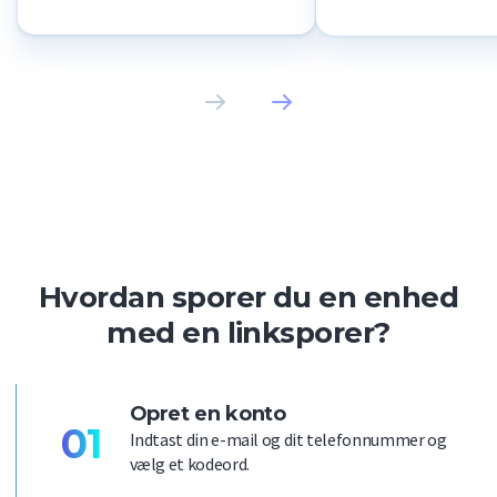
enkelt link. Det er 
Hvordan sporer du en enhed
med en linksporer?
Opret en konto
01
Indtast din e-mail og dit telefonnummer og
vælg et kodeord.