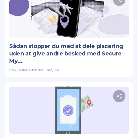
Twitte
Sådan stopper du med at dele placering
uden at give andre besked med Secure
My...
How To
Nicklaus Borer
8. maj 2025
Twitte