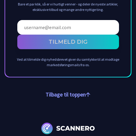
Bare et par klik, så er vi hurtigt venner - og deler de nyeste artikler,
eksklusive tilbud og mange andre nyttige ting.
TILMELD DIG
Ved at tilmelde dig nyhedsbrevet giver du samtykke til at modtage
markedsføringsmails fra os.
Tilbage til toppen