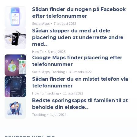
Sådan finder du nogen på Facebook
efter telefonnummer
Social Apps
7. august 2023
Sådan stopper du med at dele
placering uden at underrette andre
med...
How To
8. maj 2025
Google Maps finder placering efter
telefonnummer
Social Apps
,
Tracking
31. marts 2022
Sådan finder du en mistet telefon via
telefonnummer
How To
,
Tracking
11. april 2022
Bedste sporingsapps til familien til at
beholde din elskede...
Tracking
1. juli 2024