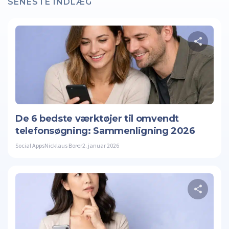
SENESTE INDLÆG
Twitte
De 6 bedste værktøjer til omvendt
telefonsøgning: Sammenligning 2026
Social Apps
Nicklaus Borer
2. januar 2026