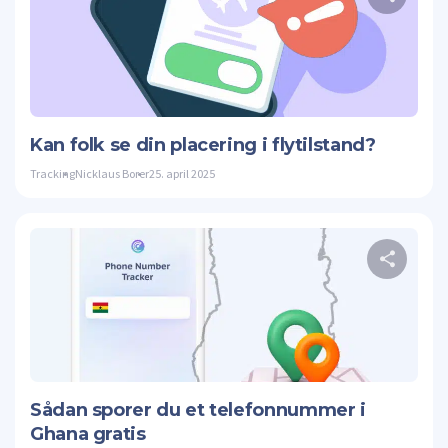
Twitte
Kan folk se din placering i flytilstand?
Tracking
Nicklaus Borer
25. april 2025
Twitte
Sådan sporer du et telefonnummer i
Ghana gratis