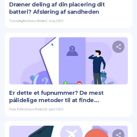
Dræner deling af din placering dit
batteri? Afsløring af sandheden
Tracking
Nicklaus Borer
2. maj 2025
Twitte
Er dette et fupnummer? De mest
pålidelige metoder til at finde...
How To
Nicklaus Borer
28. april 2025