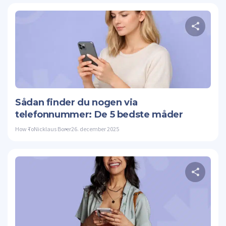
Twitte
Sådan finder du nogen via
telefonnummer: De 5 bedste måder
How To
Nicklaus Borer
26. december 2025