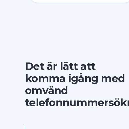
Det är lätt att
komma igång med
omvänd
telefonnummersök