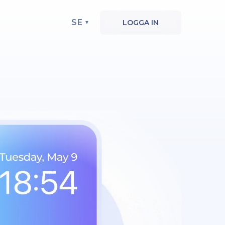
SE
LOGGA IN