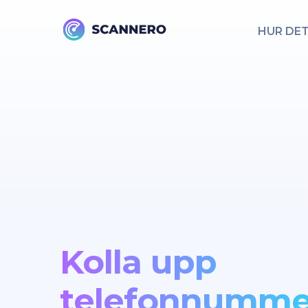
HUR DE
Kolla upp
telefonnumme