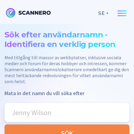
SE
Sök efter användarnamn -
Identifiera en verklig person
Med tillgång till massor av webbplatser, inklusive sociala
medier och forum för deras hobbyer och intressen, kommer
Scannero användarnamnslokaliserare omedelbart ge dig den
mest heltäckande redovisningen för vilket användarnamn
som helst.
Mata in det namn du vill söka efter
SÖK