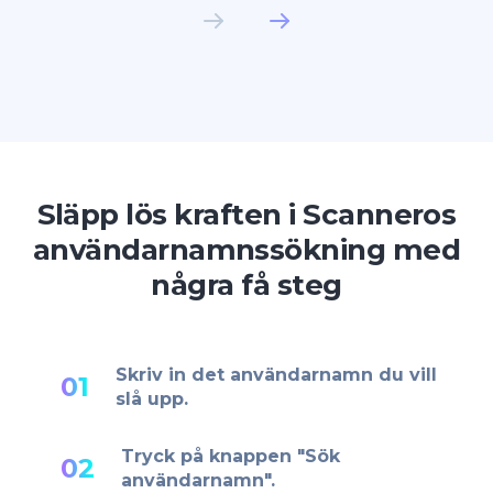
Släpp lös kraften i Scanneros
användarnamnssökning med
några få steg
Skriv in det användarnamn du vill
01
slå upp.
Tryck på knappen "Sök
02
användarnamn".