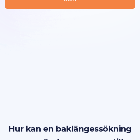
Hur kan en baklängessökning