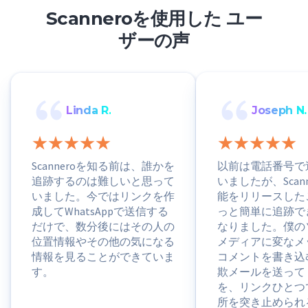
Scanneroを使用した ユー
ザーの声
Linda R.
Joseph N.
Scanneroを知る前は、誰かを
以前は電話番号で
追跡するのは難しいと思って
いましたが、Scan
いました。今ではリンクを作
能をリリースした
成してWhatsAppで送信する
っと簡単に追跡で
だけで、数分後にはその人の
なりました。僕の
位置情報やその他の気になる
メディアに変なメ
情報を見ることができていま
コメントを書き込
す。
欺メールを送って
を、リンクひとつ
所を突き止められ