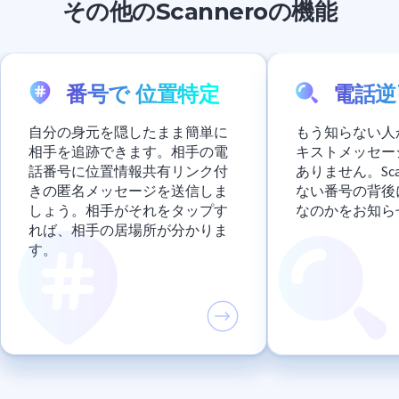
その他のScanneroの機能
番号で 位置特定
電話逆
自分の身元を隠したまま簡単に
もう知らない人
相手を追跡できます。相手の電
キストメッセー
話番号に位置情報共有リンク付
ありません。Sca
きの匿名メッセージを送信しま
ない番号の背後
しょう。相手がそれをタップす
なのかをお知ら
れば、相手の居場所が分かりま
す。