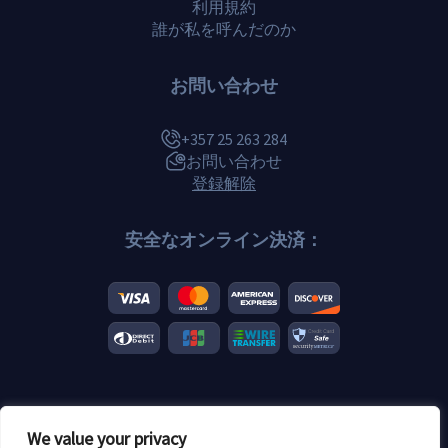
利用規約
誰が私を呼んだのか
お問い合わせ
+357 25 263 284
お問い合わせ
登録解除
安全なオンライン決済：
© 2026 Scannero.blog.すべてのブランドはそれぞれの所有者に帰属
We value your privacy