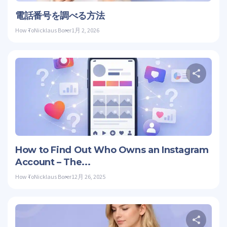
ツイッ
電話番号を調べる方法
How To
Nicklaus Borer
1月 2, 2026
こ
ツイッ
How to Find Out Who Owns an Instagram
Account – The...
How To
Nicklaus Borer
12月 26, 2025