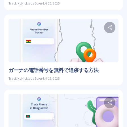
Tracking
Nicklaus Borer
4月 25, 2025
こ
ツイッ
ガーナの電話番号を無料で追跡する方法
Tracking
Nicklaus Borer
4月 16, 2025
こ