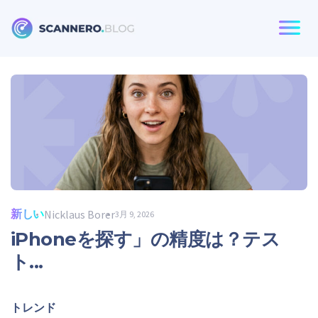
る：
Scannero
新しい
Nicklaus Borer
3月 9, 2026
iPhoneを探す」の精度は？テス
ト...
トレンド