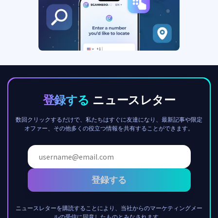
登録する
ニュースレター
数回クリックするだけで、私たちはすぐに友達になり、最新記事や限定
オファー、その他多くの役立つ情報を共有することができます。
登録する
ニュースレターを購読することにより、当社からのマーケティングメー
ルの受信に同意したものとみなされます。