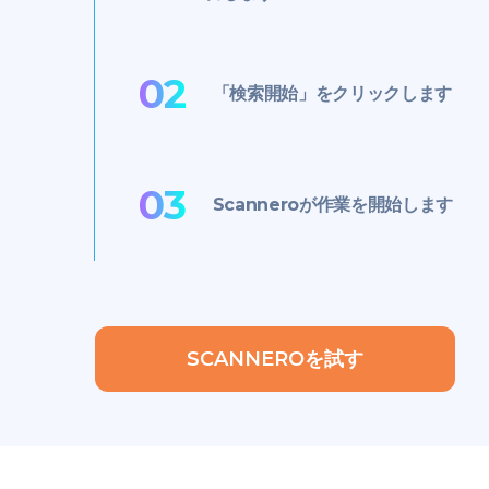
02
「検索開始」をクリックします
03
Scanneroが作業を開始します
SCANNEROを試す