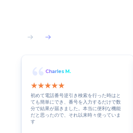
Charles M.
初めて電話番号逆引き検索を行った時はと
ても簡単にでき、番号を入力するだけで数
分で結果が届きました。本当に便利な機能
だと思ったので、それ以来時々使っていま
す