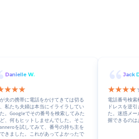
Danielle W.
Jack D
が夫の携帯に電話をかけてきては切る
電話番号検索
、私たち夫婦は本当にイライラしてい
ドレスを逆引
た。Googleでその番号を検索してみた
た。迷惑メー
ど、何もヒットしませんでした。そこ
握できるのは
canneroを試してみて、番号の持ち主を
できました。これがあってよかったで