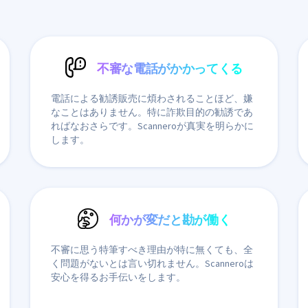
不審な電話がかかってくる
電話による勧誘販売に煩わされることほど、嫌
なことはありません。特に詐欺目的の勧誘であ
ればなおさらです。Scanneroが真実を明らかに
します。
何かが変だと勘が働く
不審に思う特筆すべき理由が特に無くても、全
く問題がないとは言い切れません。Scanneroは
安心を得るお手伝いをします。