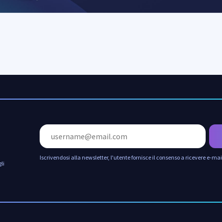
Iscrivendosi alla newsletter, l'utente fornisce il consenso a ricevere e-ma
li