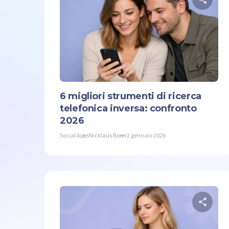
Co
Twit
6 migliori strumenti di ricerca
telefonica inversa: confronto
2026
Social Apps
Nicklaus Borer
2 gennaio 2026
Co