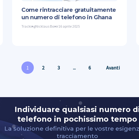
Come rintracciare gratuitamente
un numero di telefono in Ghana
Tracking
Nicklaus Borer
16 aprile 2025
1
2
3
...
6
Avanti
Individuare qualsiasi numero d
telefono in pochissimo tempo
La soluzione definitiva per le vostre esigenz
tracciamento