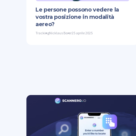
Le persone possono vedere la
vostra posizione in modalità
aereo?
Tracking
Nicklaus Borer
25 aprile 2025