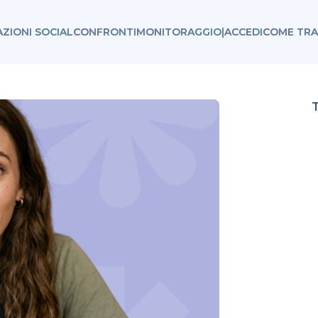
AZIONI SOCIAL
CONFRONTI
MONITORAGGIO
|
ACCEDI
COME TRA