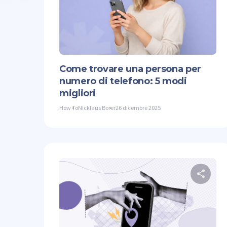
Twit
Come trovare una persona per
numero di telefono: 5 modi
migliori
How To
Nicklaus Borer
26 dicembre 2025
Co