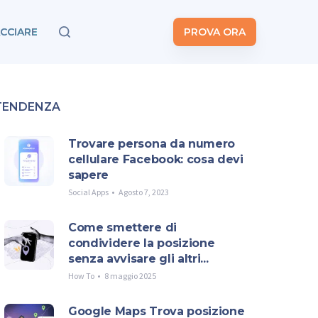
CCIARE
PROVA ORA
TENDENZA
Trovare persona da numero
cellulare Facebook: cosa devi
sapere
Social Apps
Agosto 7, 2023
Come smettere di
condividere la posizione
senza avvisare gli altri...
How To
8 maggio 2025
Google Maps Trova posizione