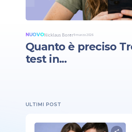
NUOVO
Nicklaus Borer
9 marzo 2026
Quanto è preciso Tr
test in...
ULTIMI POST