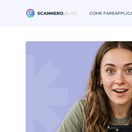
COME FARE
APPLIC
Scannero